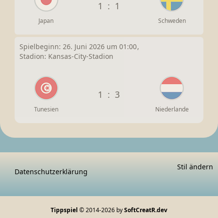
1
:
1
Japan
Schweden
Spielbeginn: 26. Juni 2026 um 01:00
Stadion: Kansas-City-Stadion
1
:
3
Tunesien
Niederlande
Stil ändern
Datenschutzerklärung
Tippspiel
© 2014-2026 by
SoftCreatR.dev