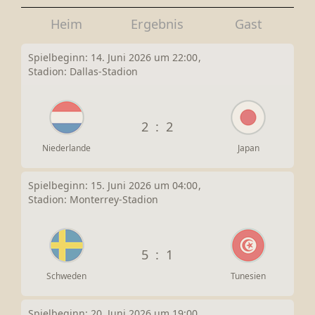
Heim
Ergebnis
Gast
Spielbeginn: 14. Juni 2026 um 22:00
Stadion: Dallas-Stadion
2
:
2
Niederlande
Japan
Spielbeginn: 15. Juni 2026 um 04:00
Stadion: Monterrey-Stadion
5
:
1
Schweden
Tunesien
Spielbeginn: 20. Juni 2026 um 19:00